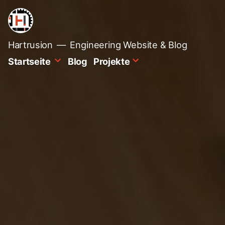
Zum
Inhalt
springen
Hartrusion
Engineering Website & Blog
Startseite
Blog
Projekte