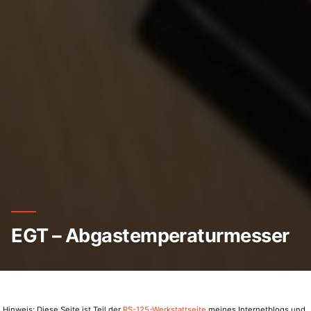
EGT – Abgastemperaturmesser
Hinweis: Diese Seite ist Teil der
RS-125-Werkstattseite
meines Internetblogs und