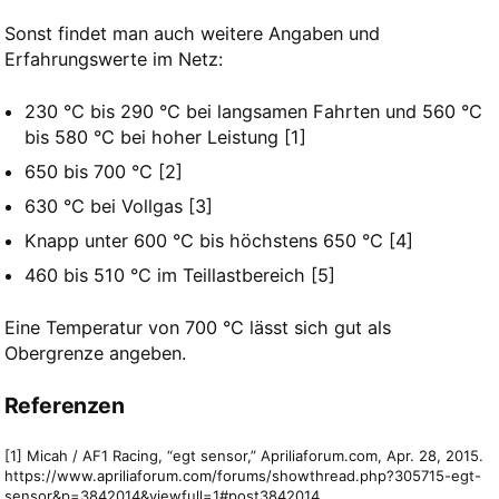
Sonst findet man auch weitere Angaben und
Erfahrungswerte im Netz:
230 °C bis 290 °C bei langsamen Fahrten und 560 °C
bis 580 °C bei hoher Leistung [1]
650 bis 700 °C [2]
630 °C bei Vollgas [3]
Knapp unter 600 °C bis höchstens 650 °C [4]
460 bis 510 °C im Teillastbereich [5]
Eine Temperatur von 700 °C lässt sich gut als
Obergrenze angeben.
Referenzen
[1] Micah / AF1 Racing, “egt sensor,” Apriliaforum.com, Apr. 28, 2015.
https://www.apriliaforum.com/forums/showthread.php?305715-egt-
sensor&p=3842014&viewfull=1#post3842014.