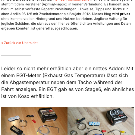
steht mit dem Hersteller (Aprilia/Piaggio) in keiner Verbindung. Es handelt sich
hier um selbst verfasste Reparaturanleitungen, Hinweise, Tipps und Tricks zur
alten Aprilia RS 125 mit Zweitaktmotor bis Baujahr 2012. Dieses Blog wird
privat
ohne kommerziellen Hintergrund und Nutzen betrieben. Jegliche Haftung für
jegliche Schäden, die sich aus den hier veröffentlichten Anleitungen und Daten
ergeben könnten, ist generell ausgeschlossen.
« Zurück zur Übersicht
Leider so nicht mehr erhältlich aber ein nettes Addon: Mit
einem EGT-Meter (Exhaust Gas Temperature) lässt sich
die Abgastemperatur neben dem Tacho während der
Fahrt anzeigen. Ein EGT gab es von Stage6, ein ähnliches
ist von Koso erhältlich.