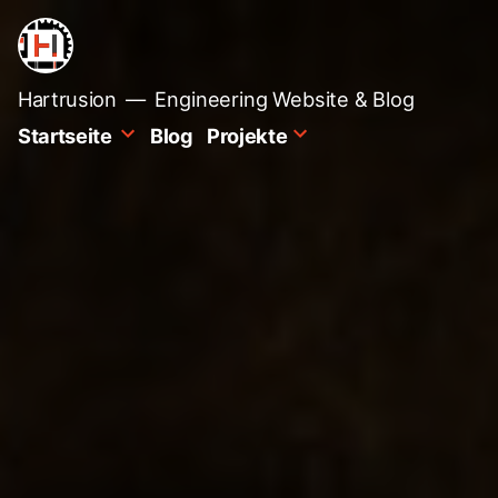
Zum
Inhalt
springen
Hartrusion
Engineering Website & Blog
Startseite
Blog
Projekte