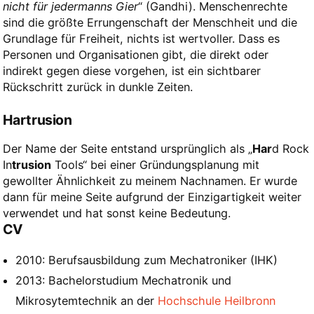
nicht für jedermanns Gier
“ (Gandhi). Menschenrechte
sind die größte Errungenschaft der Menschheit und die
Grundlage für Freiheit, nichts ist wertvoller. Dass es
Personen und Organisationen gibt, die direkt oder
indirekt gegen diese vorgehen, ist ein sichtbarer
Rückschritt zurück in dunkle Zeiten.
Hartrusion
Der Name der Seite entstand ursprünglich als „
Har
d Rock
In
trusion
Tools“ bei einer Gründungsplanung mit
gewollter Ähnlichkeit zu meinem Nachnamen. Er wurde
dann für meine Seite aufgrund der Einzigartigkeit weiter
verwendet und hat sonst keine Bedeutung.
CV
2010: Berufsausbildung zum Mechatroniker (IHK)
2013: Bachelorstudium Mechatronik und
Mikrosytemtechnik an der
Hochschule Heilbronn