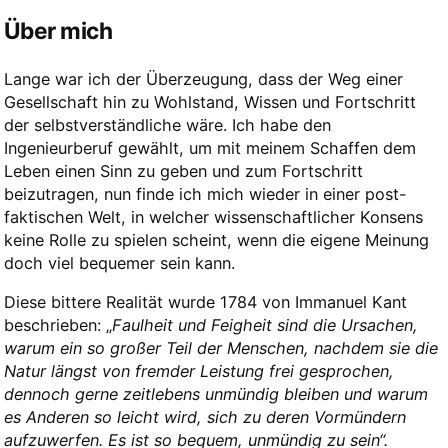
Über mich
Lange war ich der Überzeugung, dass der Weg einer
Gesellschaft hin zu Wohlstand, Wissen und Fortschritt
der selbstverständliche wäre. Ich habe den
Ingenieurberuf gewählt, um mit meinem Schaffen dem
Leben einen Sinn zu geben und zum Fortschritt
beizutragen, nun finde ich mich wieder in einer post-
faktischen Welt, in welcher wissenschaftlicher Konsens
keine Rolle zu spielen scheint, wenn die eigene Meinung
doch viel bequemer sein kann.
Diese bittere Realität wurde 1784 von Immanuel Kant
beschrieben: „
Faulheit und Feigheit sind die Ursachen,
warum ein so großer Teil der Menschen, nachdem sie die
Natur längst von fremder Leistung frei gesprochen,
dennoch gerne zeitlebens unmündig bleiben und warum
es Anderen so leicht wird, sich zu deren Vormündern
aufzuwerfen. Es ist so bequem, unmündig zu sein“.