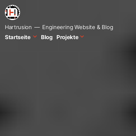
Zum
Inhalt
springen
Hartrusion
Engineering Website & Blog
Startseite
Blog
Projekte