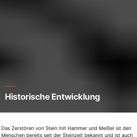
Historische Entwicklung
Das Zerstören von Stein mit Hammer und Meißel ist den
Menschen bereits seit der Steinzeit bekannt und ist auch