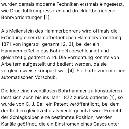
wurden damals moderne Techniken erstmals eingesetzt,
wie Druckluftkompressoren und druckluftbetriebene
Bohrvorrichtungen
​[1]​
.
Als Meilenstein des Hammerbohrens wird oftmals die
Erfindung einer dampfbetriebenen Hammervorrichtung
1871 von Ingersoll genannt
​[2, 3]​
, bei der ein
Hammermeißel in das Bohrloch beschleunigt und
gleichzeitig gedreht wird. Die Vorrichtung konnte von
Arbeitern aufgestellt und bedient werden, da sie
vergleichsweise kompakt war
​[4]​
. Sie hatte zudem einen
automatischen Vorschub.
Die Idee einen ventillosen Bohrhammer zu konstruieren
lässt sich auch bis ins Jahr 1872 zurück datieren
[1]​
, so
wurde von C. J. Ball ein Patent veröffentlicht, bei dem
der Kolben gleichzeitig als Ventil genutzt wird: Erreicht
der Schlagkolben eine bestimmte Position, werden
Kanäle geöffnet, die ein Einströmen eines Gases unter