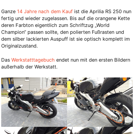
Ganze
14 Jahre nach dem Kauf
ist die Aprilia RS 250 nun
fertig und wieder zugelassen. Bis auf die orangene Kette
deren Farbton eigentlich zum Schriftzug „World
Champion“ passen sollte, den polierten Fußrasten und
dem silber lackierten Auspuff ist sie optisch komplett im
Originalzustand.
Das
Werkstatttagebuch
endet nun mit den ersten Bildern
außerhalb der Werkstatt.