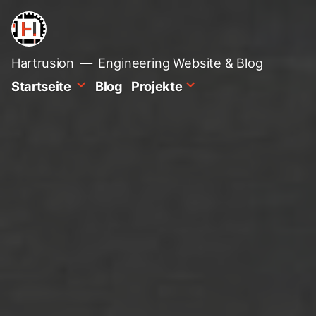
Zum
Inhalt
springen
Hartrusion
Engineering Website & Blog
Startseite
Blog
Projekte