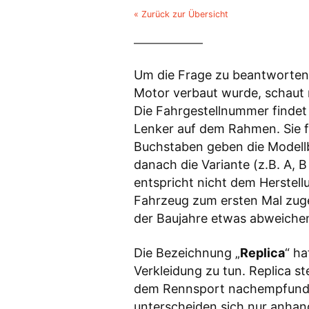
« Zurück zur Übersicht
Um die Frage zu beantworten,
Motor verbaut wurde, schaut
Die Fahrgestellnummer finde
Lenker auf dem Rahmen. Sie 
Buchstaben geben die Modell
danach die Variante (z.B. A, 
entspricht nicht dem Herstel
Fahrzeug zum ersten Mal zug
der Baujahre etwas abweiche
Die Bezeichnung „
Replica
“ ha
Verkleidung zu tun. Replica s
dem Rennsport nachempfunde
unterscheiden sich nur anhand