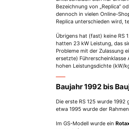
Bezeichnung von „Replica“ od
dennoch in vielen Online-Shop
Replica unterschieden wird, 
Übrigens hat (fast) keine RS 
hatten 23 kW Leistung, das sin
Probleme mit der Zulassung ei
ersetzte) Führerscheinklasse
hohen Leistungsdichte (kW/kg
Baujahr 1992 bis Bau
Die erste RS 125 wurde 1992 g
etwa 1995 wurde der Rahmen s
Im GS-Modell wurde ein
Rota