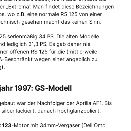
er „Extrema“. Man findet diese Bezeichnungen
s, wo z.B. eine normale RS 125 von einer
technisch gesehen macht das keinen Sinn.
125 serienmäßig 34 PS. Die alten Modelle
d lediglich 31,3 PS. Es gab daher nie
ner offenen RS 125 für die (mittlerweile
 A-Beschränkt wegen einer angeblich zu
).
jahr 1997: GS-Modell
ebaut war der Nachfolger der Aprilia AF1. Bis
ilber lackiert, danach hochglanzpoliert.
x 123
-Motor mit 34mm-Vergaser (Dell Orto