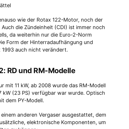
ättel
genauso wie der Rotax 122-Motor, noch der
 Auch die Zündeinheit (CDI) ist immer noch
lls, da weiterhin nur die Euro-2-Norm
Die Form der Hinterradaufhängung und
 1993 auch nicht verändert.
12: RD und RM-Modelle
ur mit 11 kW, ab 2008 wurde das RM-Modell
7 kW (23 PS) verfügbar war wurde. Optisch
mit dem PY-Modell.
it einem anderen Vergaser ausgestattet, dem
usätzliche, elektronische Komponenten, um