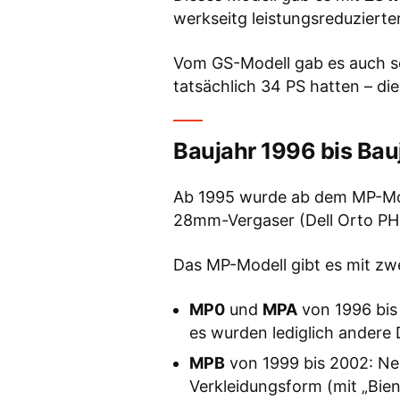
werkseitg leistungsreduzierte
Vom GS-Modell gab es auch sc
tatsächlich 34 PS hatten – die
Baujahr 1996 bis Ba
Ab 1995 wurde ab dem MP-Mod
28mm-Vergaser (Dell Orto PH
Das MP-Modell gibt es mit zwe
MP0
und
MPA
von 1996 bis
es wurden lediglich andere
MPB
von 1999 bis 2002: Ne
Verkleidungsform (mit „Bie