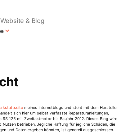
Website & Blog
te
cht
rkstattseite
meines Internetblogs und steht mit dem Hersteller
 handelt sich hier um selbst verfasste Reparaturanleitungen,
lia RS 125 mit Zweitaktmotor bis Baujahr 2012. Dieses Blog wird
Nutzen betrieben. Jegliche Haftung für jegliche Schäden, die
ungen und Daten ergeben könnten, ist generell ausgeschlossen.