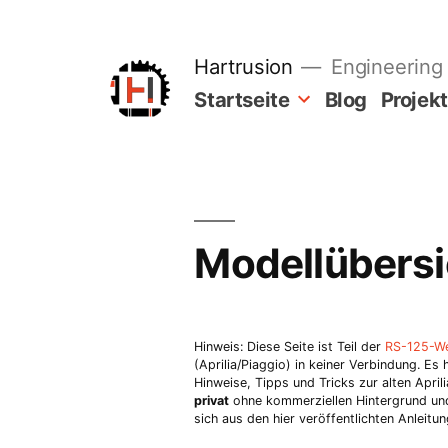
Zum
Inhalt
springen
Hartrusion
Engineering 
Startseite
Blog
Projek
Modellübersi
Hinweis: Diese Seite ist Teil der
RS-125-We
(Aprilia/Piaggio) in keiner Verbindung. Es
Hinweise, Tipps und Tricks zur alten Apri
privat
ohne kommerziellen Hintergrund und 
sich aus den hier veröffentlichten Anleit