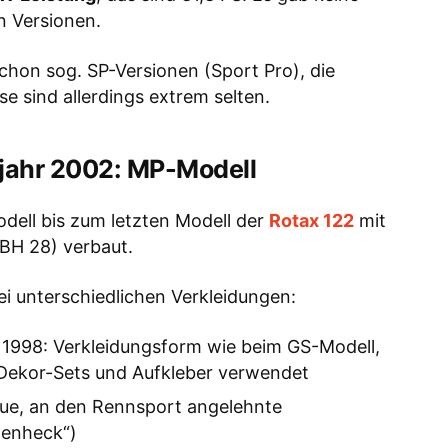
n Versionen.
hon sog. SP-Versionen (Sport Pro), die
se sind allerdings extrem selten.
ujahr 2002: MP-Modell
ell bis zum letzten Modell der
Rotax 122
mit
BH 28) verbaut.
i unterschiedlichen Verkleidungen:
 1998: Verkleidungsform wie beim GS-Modell,
 Dekor-Sets und Aufkleber verwendet
ue, an den Rennsport angelehnte
nenheck“)