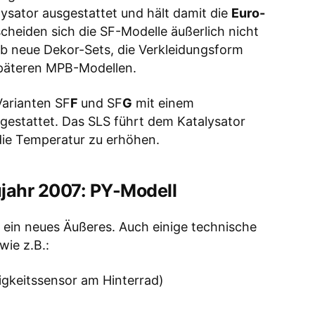
sator ausgestattet und hält damit die
Euro-
cheiden sich die SF-Modelle äußerlich nicht
b neue Dekor-Sets, die Verkleidungsform
 späteren MPB-Modellen.
Varianten SF
F
und SF
G
mit einem
gestattet. Das SLS führt dem Katalysator
 die Temperatur zu erhöhen.
jahr 2007: PY-Modell
ein neues Äußeres. Auch einige technische
wie z.B.:
igkeitssensor am Hinterrad)