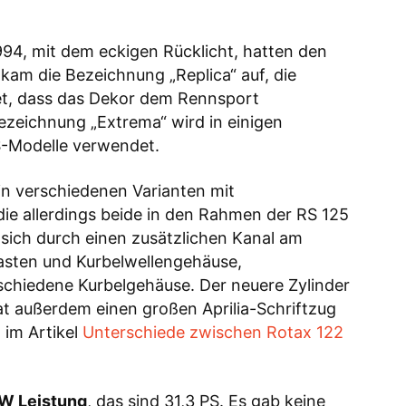
994, mit dem eckigen Rücklicht, hatten den
kam die Bezeichnung „Replica“ auf, die
tet, dass das Dekor dem Rennsport
zeichnung „Extrema“ wird in einigen
S-Modelle verwendet.
in verschiedenen Varianten mit
die allerdings beide in den Rahmen der RS 125
 sich durch einen zusätzlichen Kanal am
sten und Kurbelwellengehäuse,
chiedene Kurbelgehäuse. Der neuere Zylinder
at außerdem einen großen Aprilia-Schriftzug
 im Artikel
Unterschiede zwischen Rotax 122
W Leistung
, das sind 31,3 PS. Es gab keine