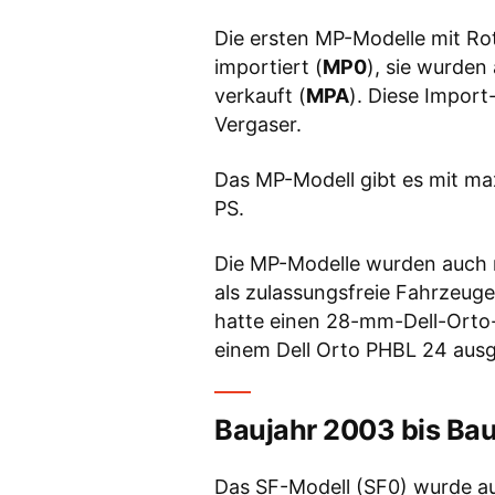
Die ersten MP-Modelle mit R
importiert (
MP0
), sie wurden 
verkauft (
MPA
). Diese Impor
Vergaser.
Das MP-Modell gibt es mit ma
PS.
Die MP-Modelle wurden auch mi
als zulassungsfreie Fahrzeuge
hatte einen 28-mm-Dell-Orto-
einem Dell Orto PHBL 24 ausge
Baujahr 2003 bis Bau
Das SF-Modell (SF0) wurde a