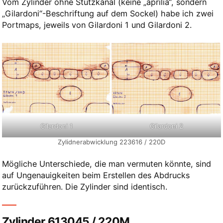
Vom Zylinder ohne Stützkanal (keine „aprilia“, sondern
„Gilardoni“-Beschriftung auf dem Sockel) habe ich zwei
Portmaps, jeweils von Gilardoni 1 und Gilardoni 2.
Gilardoni 1
Gilardoni 2
Zylidnerabwicklung 223616 / 220D
Mögliche Unterschiede, die man vermuten könnte, sind
auf Ungenauigkeiten beim Erstellen des Abdrucks
zurückzuführen. Die Zylinder sind identisch.
Zylinder 613045 / 220M