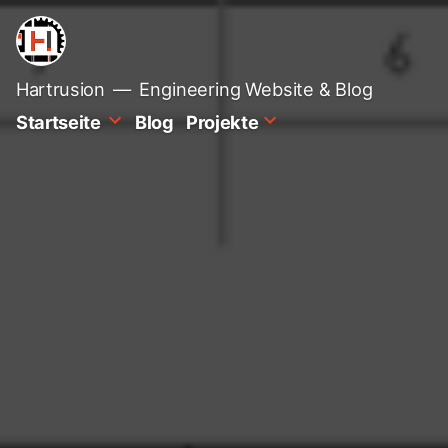
Zum
Inhalt
springen
Hartrusion
Engineering Website & Blog
Startseite
Blog
Projekte