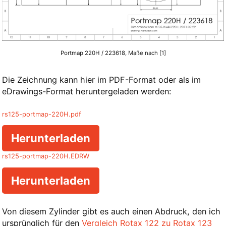
Portmap 220H / 223618, Maße nach [1]
Die Zeichnung kann hier im PDF-Format oder als im
eDrawings-Format heruntergeladen werden:
rs125-portmap-220H.pdf
Herunterladen
rs125-portmap-220H.EDRW
Herunterladen
Von diesem Zylinder gibt es auch einen Abdruck, den ich
ursprünglich für den
Vergleich Rotax 122 zu Rotax 123