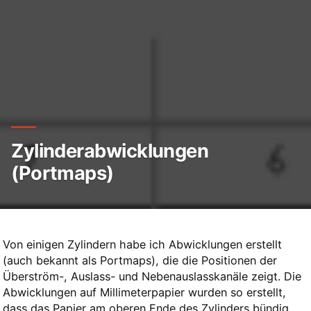
Zylinderabwicklungen
(Portmaps)
Von einigen Zylindern habe ich Abwicklungen erstellt
(auch bekannt als Portmaps), die die Positionen der
Überström-, Auslass- und Nebenauslasskanäle zeigt. Die
Abwicklungen auf Millimeterpapier wurden so erstellt,
dass das Papier am oberen Ende des Zylinders bündig