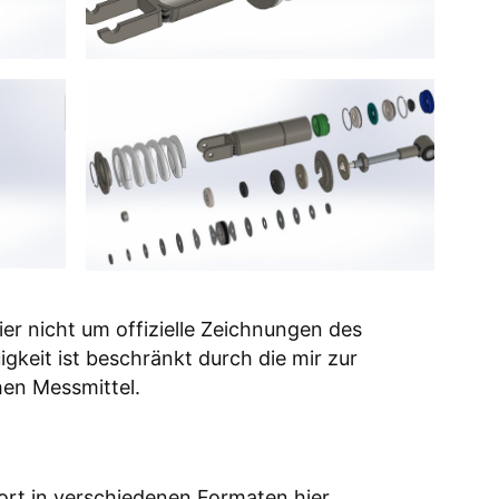
ier nicht um offizielle Zeichnungen des
igkeit ist beschränkt durch die mir zur
en Messmittel.
rt in verschiedenen Formaten hier