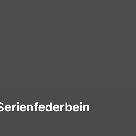
erienfederbein