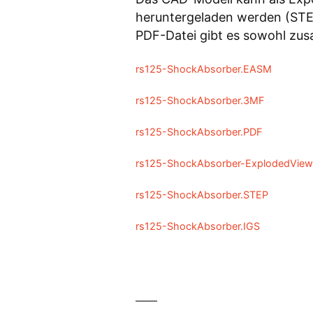
heruntergeladen werden (STE
PDF-Datei gibt es sowohl zus
rs125-ShockAbsorber.EASM
rs125-ShockAbsorber.3MF
rs125-ShockAbsorber.PDF
rs125-ShockAbsorber-ExplodedView
rs125-ShockAbsorber.STEP
rs125-ShockAbsorber.IGS