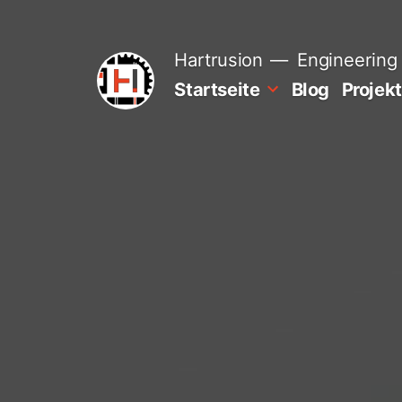
Zum
Inhalt
springen
Hartrusion
Engineering 
Startseite
Blog
Projek