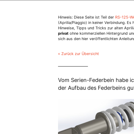
Hinweis: Diese Seite ist Teil der
RS-125-We
(Aprilia/Piaggio) in keiner Verbindung. Es
Hinweise, Tipps und Tricks zur alten Apri
privat
ohne kommerziellen Hintergrund und 
sich aus den hier veröffentlichten Anleit
« Zurück zur Übersicht
Vom Serien-Federbein habe ich
der Aufbau des Federbeins gut