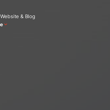
Website & Blog
te