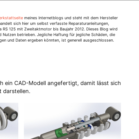
rkstattseite
meines Internetblogs und steht mit dem Hersteller
 handelt sich hier um selbst verfasste Reparaturanleitungen,
lia RS 125 mit Zweitaktmotor bis Baujahr 2012. Dieses Blog wird
Nutzen betrieben. Jegliche Haftung für jegliche Schäden, die
ungen und Daten ergeben könnten, ist generell ausgeschlossen.
 ein CAD-Modell angefertigt, damit lässt sich
 darstellen.