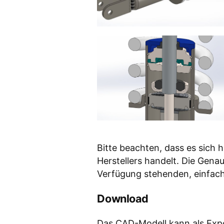
Bitte beachten, dass es sich h
Herstellers handelt. Die Genau
Verfügung stehenden, einfach
Download
Das CAD-Modell kann als Expo