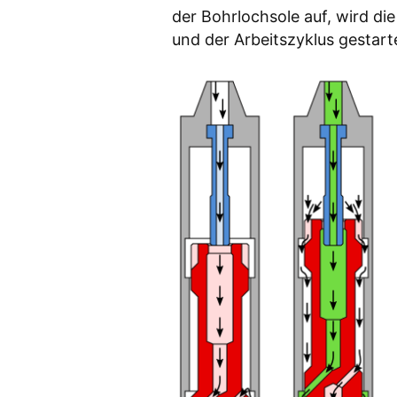
der Bohrlochsole auf, wird d
und der Arbeitszyklus gestart