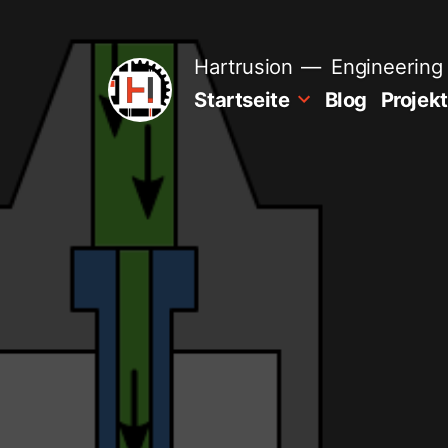
Zum
Inhalt
springen
Hartrusion
Engineering 
Startseite
Blog
Projek