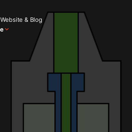
Website & Blog
te