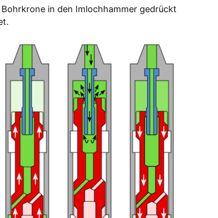
ie Bohrkrone in den Imlochhammer gedrückt
et.