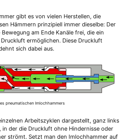
mer gibt es von vielen Herstellen, die
losen Hämmern prinzipiell immer dieselbe: Der
e Bewegung am Ende Kanäle frei, die ein
Druckluft ermöglichen. Diese Druckluft
dehnt sich dabei aus.
des pneumatischen Imlochhammers
einzelnen Arbeitszyklen dargestellt, ganz links
t, in der die Druckluft ohne Hindernisse oder
er strömt. Setzt man den Imlochhammer auf