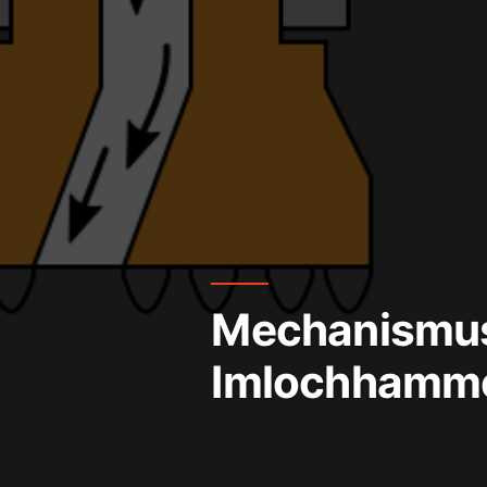
Mechanismus
Imlochhamm