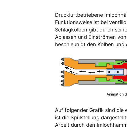
Druckluftbetriebene Imlochhäm
Funktionsweise ist bei ventil
Schlagkolben gibt durch sein
Ablassen und Einströmen von 
beschleunigt den Kolben und 
Animation 
Auf folgender Grafik sind die 
ist die Spülstellung dargestell
Arbeit durch den Imlochhamm