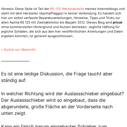
Hinweis: Diese Seite ist Teil der
RS-125-Werkstattseite
meines Internetblogs und
steht mit dem Hersteller (Aprilia/Piaggio) in keiner Verbindung. Es handelt sich
hier um selbst verfasste Reparaturanleitungen, Hinweise, Tipps und Tricks zur
alten Aprilia RS 125 mit Zweitaktmotor bis Baujahr 2012. Dieses Blog wird
privat
ohne kommerziellen Hintergrund und Nutzen betrieben. Jegliche Haftung für
jegliche Schäden, die sich aus den hier veröffentlichten Anleitungen und Daten
ergeben könnten, ist generell ausgeschlossen.
« Zurück zur Übersicht
Es ist eine leidige Diskussion, die Frage taucht aber
ständig auf:
In welcher Richtung wird der Auslassschieber eingebaut?
Der Auslassschieber wird so eingebaut, dass die
abgerundete, große Fläche an der Vorderseite nach
unten zeigt.
Kann ein falsch herum eingebauter Schieber zum