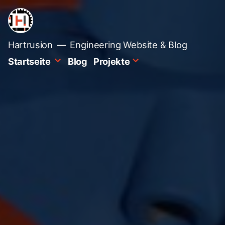
Zum
Inhalt
springen
Hartrusion
Engineering Website & Blog
Startseite
Blog
Projekte