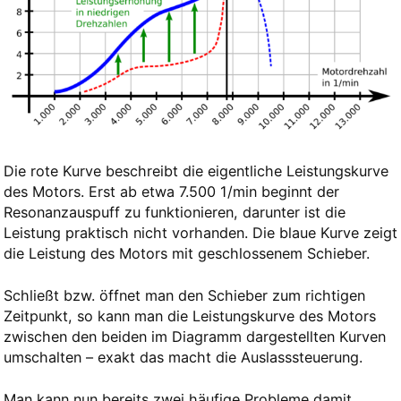
Die rote Kurve beschreibt die eigentliche Leistungskurve
des Motors. Erst ab etwa 7.500 1/min beginnt der
Resonanzauspuff zu funktionieren, darunter ist die
Leistung praktisch nicht vorhanden. Die blaue Kurve zeigt
die Leistung des Motors mit geschlossenem Schieber.
Schließt bzw. öffnet man den Schieber zum richtigen
Zeitpunkt, so kann man die Leistungskurve des Motors
zwischen den beiden im Diagramm dargestellten Kurven
umschalten – exakt das macht die Auslasssteuerung.
Man kann nun bereits zwei häufige Probleme damit