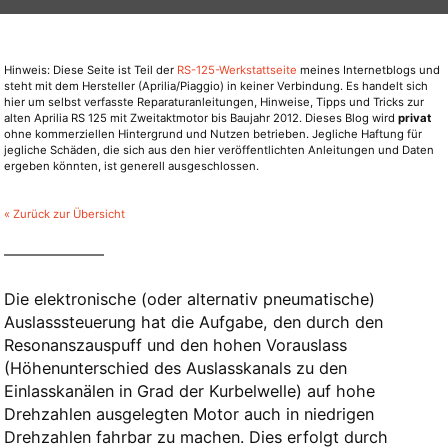
Hinweis: Diese Seite ist Teil der
RS-125-Werkstattseite
meines Internetblogs und
steht mit dem Hersteller (Aprilia/Piaggio) in keiner Verbindung. Es handelt sich
hier um selbst verfasste Reparaturanleitungen, Hinweise, Tipps und Tricks zur
alten Aprilia RS 125 mit Zweitaktmotor bis Baujahr 2012. Dieses Blog wird
privat
ohne kommerziellen Hintergrund und Nutzen betrieben. Jegliche Haftung für
jegliche Schäden, die sich aus den hier veröffentlichten Anleitungen und Daten
ergeben könnten, ist generell ausgeschlossen.
« Zurück zur Übersicht
Die elektronische (oder alternativ pneumatische)
Auslasssteuerung hat die Aufgabe, den durch den
Resonanszauspuff und den hohen Vorauslass
(Höhenunterschied des Auslasskanals zu den
Einlasskanälen in Grad der Kurbelwelle) auf hohe
Drehzahlen ausgelegten Motor auch in niedrigen
Drehzahlen fahrbar zu machen. Dies erfolgt durch