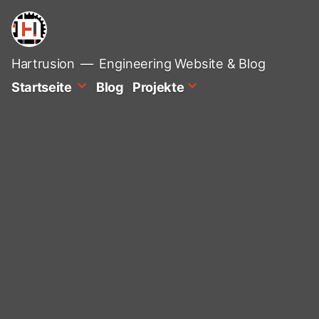
Zum
Inhalt
springen
Hartrusion
Engineering Website & Blog
Startseite
Blog
Projekte