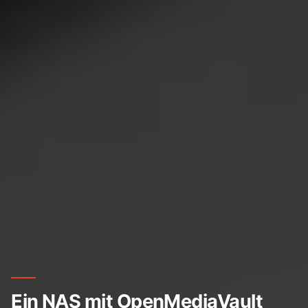
Ein NAS mit OpenMediaVault