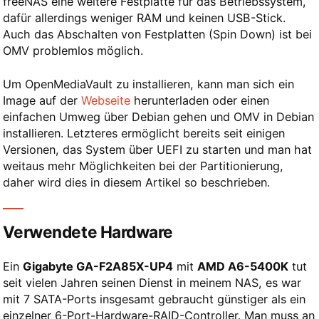
freeNAS eine weitere Festplatte für das Betriebssystem,
dafür allerdings weniger RAM und keinen USB-Stick.
Auch das Abschalten von Festplatten (Spin Down) ist bei
OMV problemlos möglich.
Um OpenMediaVault zu installieren, kann man sich ein
Image auf der
Webseite
herunterladen oder einen
einfachen Umweg über Debian gehen und OMV in Debian
installieren. Letzteres ermöglicht bereits seit einigen
Versionen, das System über UEFI zu starten und man hat
weitaus mehr Möglichkeiten bei der Partitionierung,
daher wird dies in diesem Artikel so beschrieben.
Verwendete Hardware
Ein
Gigabyte GA-F2A85X-UP4
mit
AMD A6-5400K
tut
seit vielen Jahren seinen Dienst in meinem NAS, es war
mit 7 SATA-Ports insgesamt gebraucht günstiger als ein
einzelner 6-Port-Hardware-RAID-Controller. Man muss an