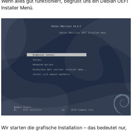
Wenn alles gut funktioniert, begrüßt uns ein Debian UEFI
Installer Menü.
Wir starten die grafische Installation – das bedeutet nur,