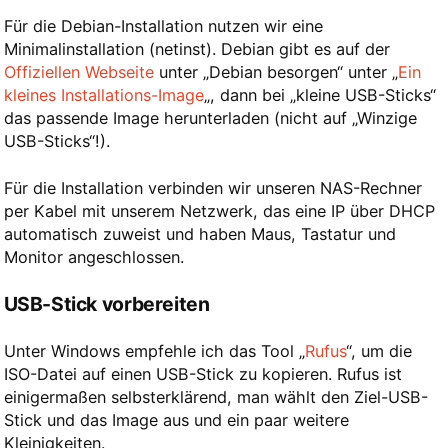
Für die Debian-Installation nutzen wir eine
Minimalinstallation (netinst). Debian gibt es auf der
Offiziellen Webseite
unter „Debian besorgen“ unter „
Ein
kleines Installations-Image
„, dann bei „kleine USB-Sticks“
das passende Image herunterladen (nicht auf „Winzige
USB-Sticks“!).
Für die Installation verbinden wir unseren NAS-Rechner
per Kabel mit unserem Netzwerk, das eine IP über DHCP
automatisch zuweist und haben Maus, Tastatur und
Monitor angeschlossen.
USB-Stick vorbereiten
Unter Windows empfehle ich das Tool „
Rufus
“, um die
ISO-Datei auf einen USB-Stick zu kopieren. Rufus ist
einigermaßen selbsterklärend, man wählt den Ziel-USB-
Stick und das Image aus und ein paar weitere
Kleinigkeiten.