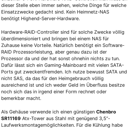
dieser Stelle eben immer sehen, welche Dinge für welche
Einsatzzwecke gedacht sind. Kein Heimnetz-NAS
benötigt Highend-Server-Hardware.
Hardware-RAID-Controller sind für solche Zwecke völlig
überdimensioniert und bringen bei einem NAS für
Zuhause keine Vorteile. Natürlich benötigt ein Software-
RAID Prozessorleistung, aber genau dazu ist der
Prozessor da und der hat sonst ohnehin nichts zu tun.
Dafür lässt sich ein Gaming-Mainboard mit vielen SATA-
Ports gut zweckentfremden. Ich nutze bewusst SATA und
nicht SAS, da das für den Heimgebrauch völlig
ausreichend ist und ich weder Geld im Überfluss besitze
noch sich das in irgend einer Form rechnet oder
bemerkbar macht.
Als Gehäuse verwende ich einen günstigen
Chenbro
SR11169
Atx-Tower aus Stahl mit genügend 3,5“-
Laufwerksmontagemöglichkeiten. Für die Kühlung habe