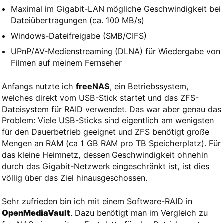
Maximal im Gigabit-LAN mögliche Geschwindigkeit bei
Dateiübertragungen (ca. 100 MB/s)
Windows-Dateifreigabe (SMB/CIFS)
UPnP/AV-Medienstreaming (DLNA) für Wiedergabe von
Filmen auf meinem Fernseher
Anfangs nutzte ich
freeNAS
, ein Betriebssystem,
welches direkt vom USB-Stick startet und das ZFS-
Dateisystem für RAID verwendet. Das war aber genau das
Problem: Viele USB-Sticks sind eigentlich am wenigsten
für den Dauerbetrieb geeignet und ZFS benötigt große
Mengen an RAM (ca 1 GB RAM pro TB Speicherplatz). Für
das kleine Heimnetz, dessen Geschwindigkeit ohnehin
durch das Gigabit-Netzwerk eingeschränkt ist, ist dies
völlig über das Ziel hinausgeschossen.
Sehr zufrieden bin ich mit einem Software-RAID in
OpenMediaVault
. Dazu benötigt man im Vergleich zu