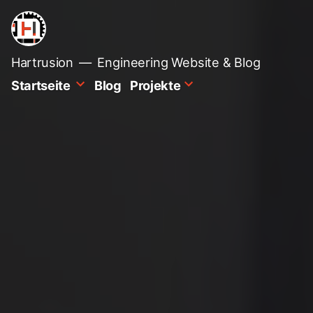
Zum
Inhalt
springen
Hartrusion
Engineering Website & Blog
Startseite
Blog
Projekte