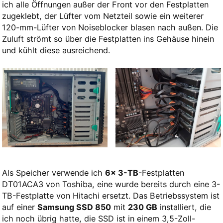
ich alle Öffnungen außer der Front vor den Festplatten
zugeklebt, der Lüfter vom Netzteil sowie ein weiterer
120-mm-Lüfter von Noiseblocker blasen nach außen. Die
Zuluft strömt so über die Festplatten ins Gehäuse hinein
und kühlt diese ausreichend.
Als Speicher verwende ich
6x 3-TB
-Festplatten
DT01ACA3 von Toshiba, eine wurde bereits durch eine 3-
TB-Festplatte von Hitachi ersetzt. Das Betriebssystem ist
auf einer
Samsung SSD 850
mit
230 GB
installiert, die
ich noch übrig hatte, die SSD ist in einem 3,5-Zoll-