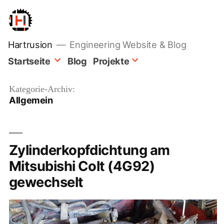
Zum
Inhalt
springen
Hartrusion
Engineering Website & Blog
Startseite
Blog
Projekte
Kategorie-Archiv:
Allgemein
Zylinderkopfdichtung am
Mitsubishi Colt (4G92)
gewechselt