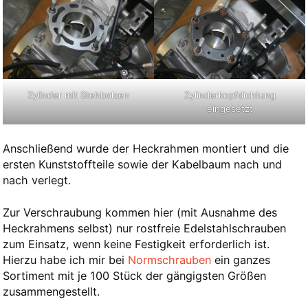
Zylinder mit Stehbolzen
Zylinderkopfdichtung
eingesetzt
Anschließend wurde der Heckrahmen montiert und die
ersten Kunststoffteile sowie der Kabelbaum nach und
nach verlegt.
Zur Verschraubung kommen hier (mit Ausnahme des
Heckrahmens selbst) nur rostfreie Edelstahlschrauben
zum Einsatz, wenn keine Festigkeit erforderlich ist.
Hierzu habe ich mir bei
Normschrauben
ein ganzes
Sortiment mit je 100 Stück der gängigsten Größen
zusammengestellt.