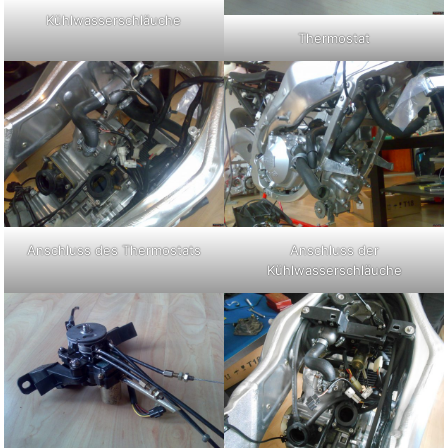
Kühlwasserschläuche
Thermostat
Anschluss des Thermostats
Anschluss der
Kühlwasserschläuche