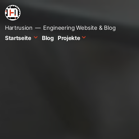
Zum
Inhalt
springen
Hartrusion
Engineering Website & Blog
Startseite
Blog
Projekte