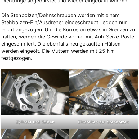
Dichtringe abgebürstet und wieder eingebaut wurden.
Die Stehbolzen/Dehnschrauben werden mit einem
Stehbolzen-Ein/Ausdreher eingeschraubt, jedoch nur
leicht angezogen. Um die Korrosion etwas in Grenzen zu
halten, werden die Gewinde vorher mit Anti-Seize-Paste
eingeschmiert. Die ebenfalls neu gekauften Hülsen
werden eingeölt. Die Muttern werden mit 25 Nm
festgezogen.
Zylinder und Kolben
Eindrehen der Stehbolzen