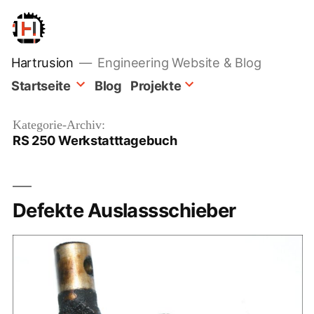
Zum
Inhalt
springen
Hartrusion
Engineering Website & Blog
Startseite
Blog
Projekte
Kategorie-Archiv:
RS 250 Werkstatttagebuch
Defekte Auslassschieber