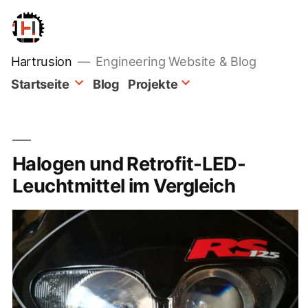
Zum
Inhalt
springen
Hartrusion
Engineering Website & Blog
Startseite
Blog
Projekte
Halogen und Retrofit-LED-
Leuchtmittel im Vergleich