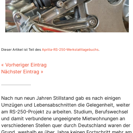
Dieser Artikel ist Teil des
Aprilia-RS-250-Werkstatttagebuchs
.
« Vorheriger Eintrag
Nächster Eintrag »
Nach nun neun Jahren Stillstand gab es nach einigen
Umzügen und Lebensabschnitten die Gelegenheit, weiter
am RS-250-Projekt zu arbeiten. Studium, Berufswechsel
und damit verbundene ungeeignete Mietwohnungen an
verschiedenen Stellen quer durch Deutschland waren der
Grund, weshalb es über Jahre keinen Fortschritt mehr am