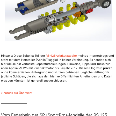
Hinweis: Diese Seite ist Teil der
RS-125-Werkstattseite
meines Internetblogs und
steht mit dem Hersteller (Aprilia/Piaggio) in keiner Verbindung. Es handelt sich
hier um selbst verfasste Reparaturanleitungen, Hinweise, Tipps und Tricks zur
alten Aprilia RS 125 mit Zweitaktmotor bis Baujahr 2012. Dieses Blog wird
privat
ohne kommerziellen Hintergrund und Nutzen betrieben. Jegliche Haftung für
jegliche Schäden, die sich aus den hier veröffentlichten Anleitungen und Daten
ergeben könnten, ist generell ausgeschlossen.
« Zurück zur Übersicht
Vom Federbein der SP (SportPro)-Modelle der RS 125