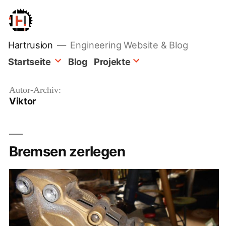
Zum
Inhalt
springen
Hartrusion
Engineering Website & Blog
Startseite
Blog
Projekte
Autor-Archiv:
Viktor
Bremsen zerlegen